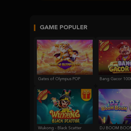
GAME POPULER
Gates of Olympus POP
Bang Gacor 100
Wukong - Black Scatter
DJ BOOM BOO