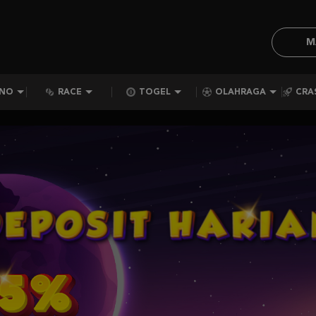
M
INO
RACE
TOGEL
OLAHRAGA
CRA