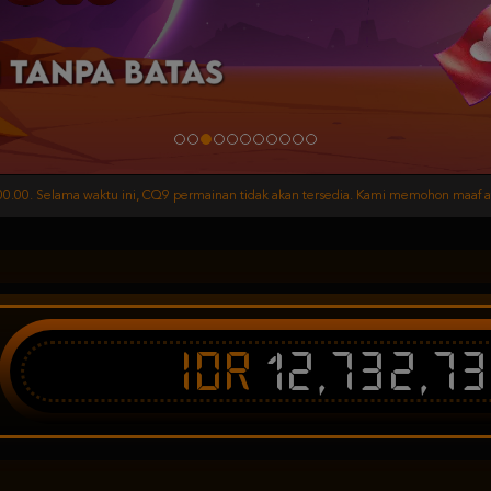
lama waktu ini, CQ9 permainan tidak akan tersedia. Kami memohon maaf atas keti
IDR
12,732,7