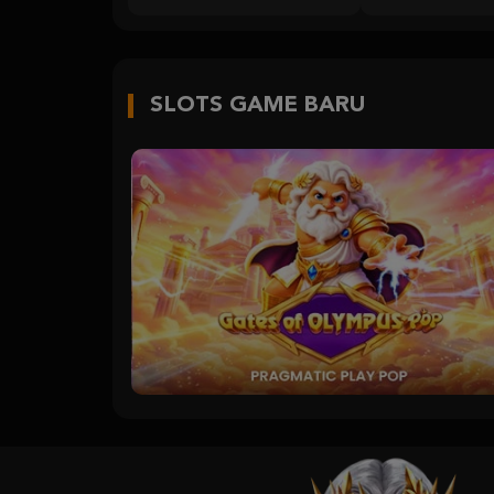
SLOTS GAME BARU