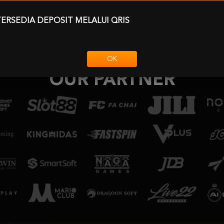
TERSEDIA DEPOSIT MELALUI QRIS
OK
OUR PARTNER