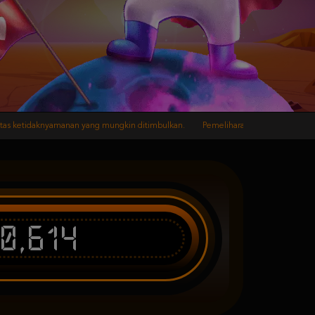
daknyamanan yang mungkin ditimbulkan.
Pemeliharaan Terjadwal: PP Virtual Spo
30,614