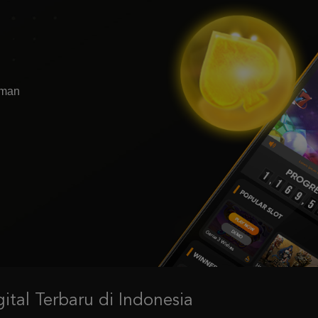
aman
tal Terbaru di Indonesia