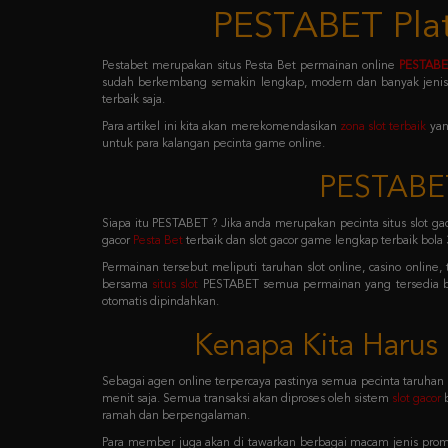
PESTABET Plat
Pestabet merupakan situs Pesta Bet permainan online
PESTABE
sudah berkembang semakin lengkap, modern dan banyak jenis. 
terbaik saja.
Para artikel ini kita akan merekomendasikan
zona slot terbaik
yan
untuk para kalangan pecinta game online.
PESTABET
Siapa itu PESTABET ? Jika anda merupakan pecinta situs slot ga
gacor
Pesta Bet
terbaik dan slot gacor game lengkap terbaik bol
Permainan tersebut meliputi taruhan slot online, casino onlin
bersama
situs slot
PESTABET semua permainan yang tersedia bis
otomatis dipindahkan.
Kenapa Kita Harus
Sebagai agen online terpercaya pastinya semua pecinta taruhan
menit saja. Semua transaksi akan diproses oleh sistem
slot gacor
ramah dan berpengalaman.
Para member juga akan di tawarkan berbagai macam jenis prom