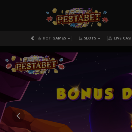
HOT GAMES
SLOTS
LIVE CAS