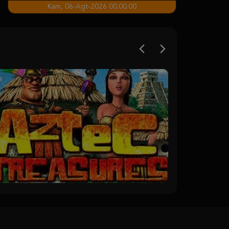
Kam, 06-Agt-2026 00.00.00
Gates of Olympus Super
Scatter
er****3
IDR
1,632,300.00
Sweet Bonanza 2500
er****3
IDR
1,417,200.00
Gates of Olympus Super
Scatter
er****3
IDR
1,415,500.00
Gates of Olympus Super
Scatter
er****3
IDR
1,278,300.00
Sweet Bonanza 2500