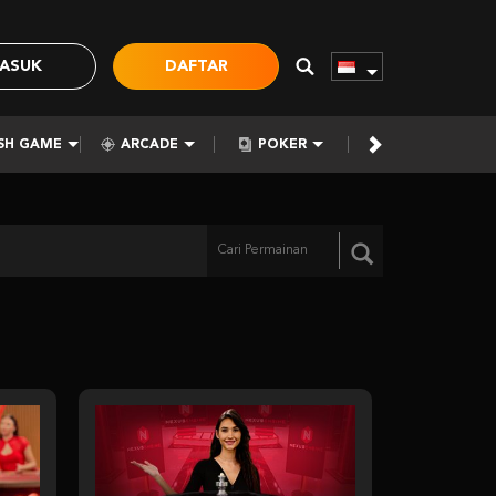
ASUK
DAFTAR
SH GAME
ARCADE
POKER
E-SPORTS