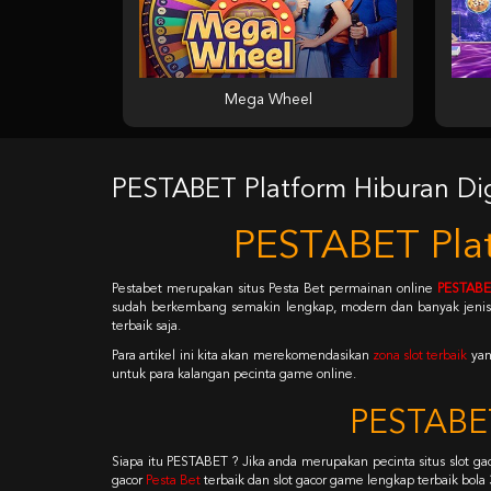
Mega Wheel
PESTABET Platform Hiburan Digi
PESTABET Plat
Pestabet merupakan situs Pesta Bet permainan online
PESTABE
sudah berkembang semakin lengkap, modern dan banyak jenis. 
terbaik saja.
Para artikel ini kita akan merekomendasikan
zona slot terbaik
yan
untuk para kalangan pecinta game online.
PESTABET
Siapa itu PESTABET ? Jika anda merupakan pecinta situs slot ga
gacor
Pesta Bet
terbaik dan slot gacor game lengkap terbaik bol