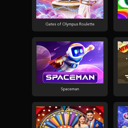
Gates of Olympus Roulette
Spaceman