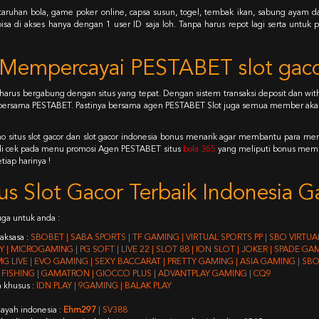
e, taruhan bola, game poker online, capsa susun, togel, tembak ikan, sabung ayam 
a di akses hanya dengan 1 user ID saja loh. Tanpa harus repot lagi serta unt
 Mempercayai PESTABET slot gacor
 harus bergabung dengan situs yang tepat. Dengan sistem transaksi deposit dan 
bersama PESTABET. Pastinya bersama agen PESTABET Slot juga semua member akan d
o situs slot gacor dan slot gacor indonesia bonus menarik agar membantu para
di cek pada menu promosi Agen PESTABET situs
bola 365
yang meliputi bonus memb
tiap harinya !
tus Slot Gacor Terbaik Indonesia
juga untuk anda :
aksasa :
SBOBET | SABA SPORTS | TF GAMING | VIRTUAL SPORTS PP | SBO VIRTU
 | MICROGAMING | PG SOFT | LIVE 22 | SLOT 88 | ION SLOT | JOKER | SPADE G
MG LIVE | EVO GAMING | SEXY BACCARAT | PRETTY GAMING | ASIA GAMING | S
FISHING | GAMATRON | GIOCCO PLUS | ADVANTPLAY GAMING | CQ9
 khusus :
IDN PLAY | 9GAMING | BALAK PLAY
ayah indonesia :
Ehm297
| SV388