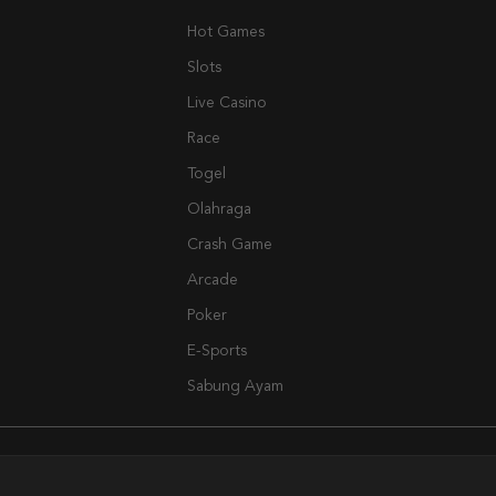
Hot Games
Slots
Live Casino
Race
Togel
Olahraga
Crash Game
Arcade
Poker
E-Sports
Sabung Ayam