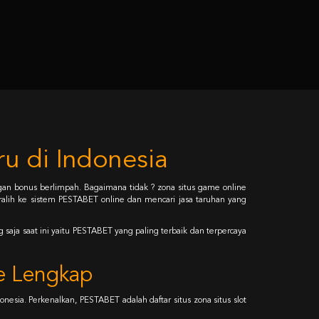
u di Indonesia
an bonus berlimpah. Bagaimana tidak ? zona situs game online
alih ke sistem PESTABET online dan mencari jasa taruhan yang
 saja saat ini yaitu PESTABET yang paling terbaik dan terpercaya
e Lengkap
esia. Perkenalkan, PESTABET adalah daftar situs zona situs slot