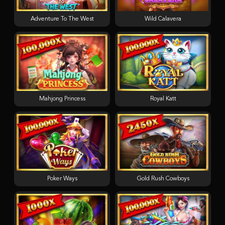
Adventure To The West
Wild Calavera
Mahjong Princess
Royal Katt
Poker Ways
Gold Rush Cowboys