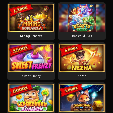
Mining Bonanza
Beasts Of Luck
Sweet Frenzy
Nezha