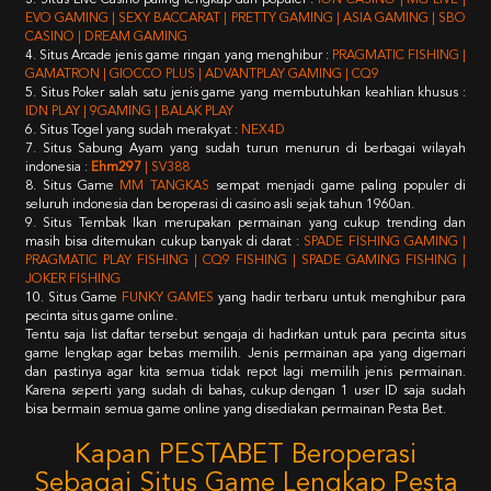
EVO GAMING | SEXY BACCARAT | PRETTY GAMING | ASIA GAMING | SBO
CASINO | DREAM GAMING
4. Situs Arcade jenis game ringan yang menghibur :
PRAGMATIC FISHING |
GAMATRON | GIOCCO PLUS | ADVANTPLAY GAMING | CQ9
5. Situs Poker salah satu jenis game yang membutuhkan keahlian khusus :
IDN PLAY | 9GAMING | BALAK PLAY
6. Situs Togel yang sudah merakyat :
NEX4D
7. Situs Sabung Ayam yang sudah turun menurun di berbagai wilayah
indonesia :
Ehm297
| SV388
8. Situs Game
MM TANGKAS
sempat menjadi game paling populer di
seluruh indonesia dan beroperasi di casino asli sejak tahun 1960an.
9. Situs Tembak Ikan merupakan permainan yang cukup trending dan
masih bisa ditemukan cukup banyak di darat :
SPADE FISHING GAMING |
PRAGMATIC PLAY FISHING | CQ9 FISHING | SPADE GAMING FISHING |
JOKER FISHING
10. Situs Game
FUNKY GAMES
yang hadir terbaru untuk menghibur para
pecinta situs game online.
Tentu saja list daftar tersebut sengaja di hadirkan untuk para pecinta situs
game lengkap agar bebas memilih. Jenis permainan apa yang digemari
dan pastinya agar kita semua tidak repot lagi memilih jenis permainan.
Karena seperti yang sudah di bahas, cukup dengan 1 user ID saja sudah
bisa bermain semua game online yang disediakan permainan Pesta Bet.
Kapan PESTABET Beroperasi
Sebagai Situs Game Lengkap Pesta