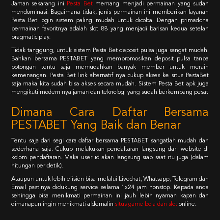
Jaman sekarang ini
Pesta Bet
memang menjadi permainan yang sudah
mendominasi. Bagaimana tidak, jenis permainan ini memberikan layanan
Pesta Bet login sistem paling mudah untuk dicoba. Dengan primadona
permainan favoritnya adalah slot 88 yang menjadi barisan kedua setelah
pragmatic play.
Tidak tanggung, untuk sistem Pesta Bet deposit pulsa juga sangat mudah.
Bahkan bersama PESTABET yang mempromosikan deposit pulsa tanpa
potongan tentu saja memudahkan banyak member untuk meraih
kemenangan. Pesta Bet link alternatif nya cukup akses ke situs PestaBet
saja maka kita sudah bisa akses secara mudah. Sistem Pesta Bet apk juga
mengikuti modern nya jaman dan teknologi yang sudah berkembang pesat
Dimana Cara Daftar Bersama
PESTABET Yang Baik dan Benar
Tentu saja dari segi cara daftar bersama PESTABET sangatlah mudah dan
sederhana saja. Cukup melakukan pendaftaran langsung dari website di
kolom pendaftaran. Maka user id akan langsung siap saat itu juga (dalam
hitungan per detik).
Ataupun untuk lebih efisien bisa melalui Livechat, Whatsapp, Telegram dan
Email pastinya didukung service selama 1x24 jam nonstop. Kepada anda
sehingga bisa menikmati permainan ini jauh lebih nyaman kapan dan
dimanapun ingin menikmati aldernalin
situs game bola dan slot
online.