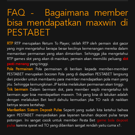
FAQ - Bagaimana member
bisa mendapatkan maxwin di
PESTABET
RTP
RTP merupakan Return To Player, istilah RTP oleh pemain slot gacor
yang ingin mengetahui berapa besar kecilnya kemenangan mereka dalam
memainkan permainan yang akan dimainkan. Sehingga jika mengetahui
RTP games slot yang akan di mainkan, pemain akan memiliki peluang
slot
pasti menang
yang tinggi.
Pola Permainan
Pola permainan di berikan kepada member-member
PESTABET merupakan bocoran Pola yang di dapatkan PESTABET langsung
dari provider untuk membantu para member mendapatkan pola main yang
jitu. Sehingga kemungkinan JP ketika melakukan permainan akan tinggi.
Trik bermain
Dalam bermain slot, para member wajib mengetahui trik
bermain agar bisa mendapatkan maxwin. Trik yang bisa di lakukan adalah
dengan melakukan Bet kecil dahulu kemudian jika TO naik di naikkan
betnya secara bertahap.
Manfaatkan Sistem Deposit Pulsa
Seperti yang sudah kita ketahui bahwa
agen PESTABET menyediakan jasa layanan taruhan deposit pulsa tanpa
potongan. Ini sangat cocok untuk member Pesta Bet
game bola deposit
pulsa
karena syarat wd TO yang diberikan sangat rendah yaitu cuma x1.