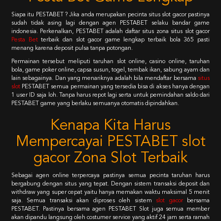
Siapa itu PESTABET ? Jika anda merupakan pecinta situs slot gacor pastinya
sudah tidak asing lagi dengan agen PESTABET selaku bandar game
indonesia. Perkenalkan, PESTABET adalah daftar situs zona situs slot gacor
Pesta Bet
terbaik dan slot gacor game lengkap terbaik bola 365 pasti
menang karena deposit pulsa tanpa potongan.
Permainan tersebut meliputi taruhan slot online, casino online, taruhan
bola, game poker online, capsa susun, togel, tembak ikan, sabung ayam dan
lain sebagainya. Dan yang menariknya adalah bila mendaftar bersama
situs
slot
PESTABET semua permainan yang tersedia bisa di akses hanya dengan
1 user ID saja loh. Tanpa harus repot lagi serta untuk pemindahan saldo dari
PESTABET game yang berlaku semuanya otomatis dipindahkan.
Kenapa Kita Harus
Mempercayai PESTABET slot
gacor Zona Slot Terbaik
Sebagai agen online terpercaya pastinya semua pecinta taruhan harus
bergabung dengan situs yang tepat. Dengan sistem transaksi deposit dan
withdraw yang super cepat yaitu hanya memakan waktu maksimal 5 menit
saja. Semua transaksi akan diproses oleh sistem
slot gacor
bersama
PESTABET. Pastinya bersama agen PESTABET Slot juga semua member
akan dipandu langsung oleh costumer service yang aktif 24 jam serta ramah