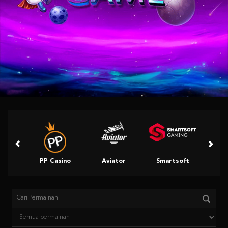
PP Casino
Aviator
Smartsoft
Micr